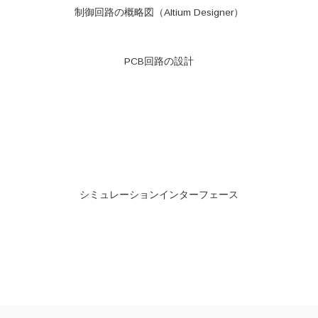
制御回路の概略図（Altium Designer）
PCB回路の設計
シミュレーションインターフェース