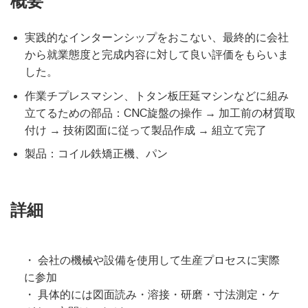
概要
実践的なインターンシップをおこない、最終的に会社
から就業態度と完成内容に対して良い評価をもらいま
した。
作業チプレスマシン、トタン板圧延マシンなどに組み
立てるための部品：CNC旋盤の操作 → 加工前の材質取
付け → 技術図面に従って製品作成 → 組立て完了
製品：コイル鉄矯正機、パン
詳細
・ 会社の機械や設備を使用して生産プロセスに実際
に参加
・ 具体的には図面読み・溶接・研磨・寸法測定・ケ