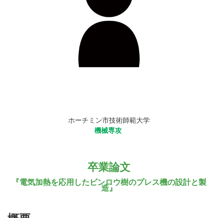
ホーチミン市技術師範大学
機械専攻
卒業論文
『電気加熱を応用したビンロウ樹のプレス機の設計と製
造』