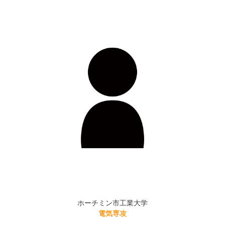
ホーチミン市工業大学
電気専攻