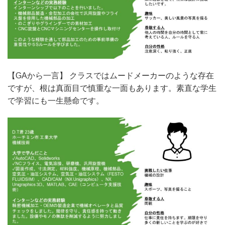
【GAから一言】 クラスではムードメーカーのような存在
ですが、根は真面目で慎重な一面もあります。素直な学生
で学習にも一生懸命です。