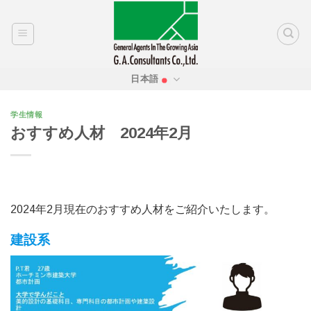
Skip
to
content
日本語
学生情報
おすすめ人材 2024年2月
2024年2月現在のおすすめ人材をご紹介いたします。
建設系