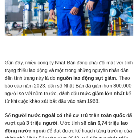
Gần đây, nhiều công ty Nhật Bản đang phải đối mặt với tình
trạng thiếu lao động và một trong những nguyên nhân dẫn
đến tình trạng này là do
nguồn lao động sụt giảm
. Theo
báo cáo năm 2023, dân số Nhật Bản đã giảm hơn 800.000
người so với năm trước, đánh dấu
mức giảm lớn nhất
kể
từ khi cuộc khảo sát bắt đầu vào năm 1968.
Số
người nước ngoài có thẻ cư trú trên toàn quốc
đã
vượt quá
3
triệu người
. Ước tính sẽ
cần 6,74
triệu lao
động nước ngoài
để đạt được kế hoạch tăng trưởng của