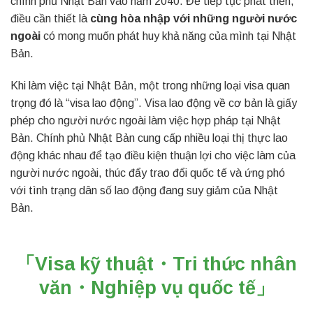
chính phủ Nhật Bản vào năm 2040. Để tiếp tục phát triển,
điều cần thiết là
cùng hòa nhập với những người nước
ngoài
có mong muốn phát huy khả năng của mình tại Nhật
Bản.
Khi làm việc tại Nhật Bản, một trong những loại visa quan
trọng đó là “visa lao động”. Visa lao động về cơ bản là giấy
phép cho người nước ngoài làm việc hợp pháp tại Nhật
Bản. Chính phủ Nhật Bản cung cấp nhiều loại thị thực lao
động khác nhau để tạo điều kiện thuận lợi cho việc làm của
người nước ngoài, thúc đẩy trao đổi quốc tế và ứng phó
với tình trạng dân số lao động đang suy giảm của Nhật
Bản.
「Visa kỹ thuật・Tri thức nhân
văn・Nghiệp vụ quốc tế」